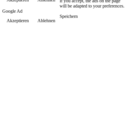
If you accept, the ads on the page
will be adapted to your preferences.
Google Ad
Speichern
Akzeptieren
Ablehnen