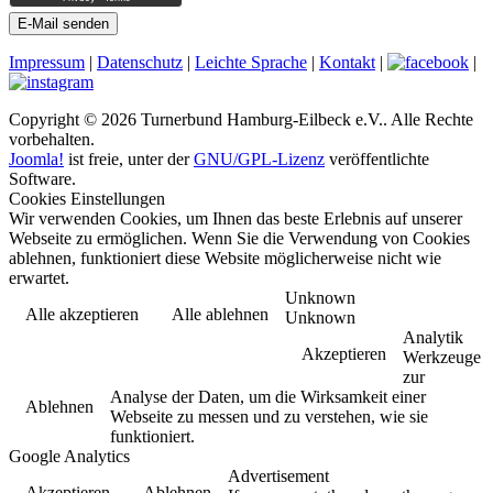
E-Mail senden
Impressum
|
Datenschutz
|
Leichte Sprache
|
Kontakt
|
|
Copyright © 2026 Turnerbund Hamburg-Eilbeck e.V.. Alle Rechte
vorbehalten.
Joomla!
ist freie, unter der
GNU/GPL-Lizenz
veröffentlichte
Software.
Cookies Einstellungen
Wir verwenden Cookies, um Ihnen das beste Erlebnis auf unserer
Webseite zu ermöglichen. Wenn Sie die Verwendung von Cookies
ablehnen, funktioniert diese Website möglicherweise nicht wie
erwartet.
Unknown
Alle akzeptieren
Alle ablehnen
Unknown
Analytik
Akzeptieren
Werkzeuge
zur
Analyse der Daten, um die Wirksamkeit einer
Ablehnen
Webseite zu messen und zu verstehen, wie sie
funktioniert.
Google Analytics
Advertisement
Akzeptieren
Ablehnen