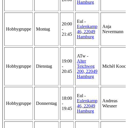
Hamburg
Eul -
20:00
Eulenkamp
Anja
Hobbygruppe
Montag
-
46, 22049
Nevermann
21:45
Hamburg
ATw -
19:00
Alter
Hobbygruppe
Dienstag
-
Teichweg
Michèl Kooc
20:45
200, 22049
Hamburg
Eul -
18:00
Eulenkamp
Andreas
Hobbygruppe
Donnerstag
-
46, 22049
Wiesner
19:45
Hamburg