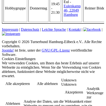
Eul -
19:45
Eulenkamp
Hobbygruppe
Donnerstag
-
Reimer Böder
46, 22049
21:30
Hamburg
Impressum
|
Datenschutz
|
Leichte Sprache
|
Kontakt
|
|
Copyright © 2026 Turnerbund Hamburg-Eilbeck e.V.. Alle Rechte
vorbehalten.
Joomla!
ist freie, unter der
GNU/GPL-Lizenz
veröffentlichte
Software.
Cookies Einstellungen
Wir verwenden Cookies, um Ihnen das beste Erlebnis auf unserer
Webseite zu ermöglichen. Wenn Sie die Verwendung von Cookies
ablehnen, funktioniert diese Website möglicherweise nicht wie
erwartet.
Unknown
Alle akzeptieren
Alle ablehnen
Unknown
Analytik
Akzeptieren
Werkzeuge
zur
Analyse der Daten, um die Wirksamkeit einer
Ablehnen
Webseite zu messen und zu verstehen, wie sie