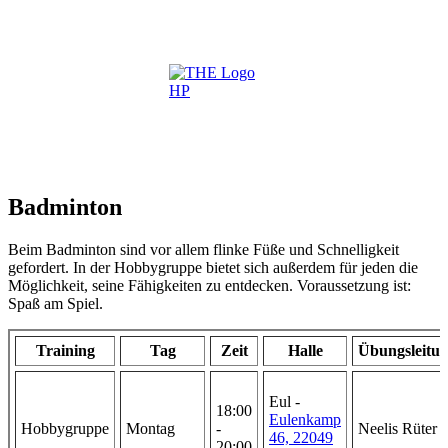
Badminton
Beim Badminton sind vor allem flinke Füße und Schnelligkeit
gefordert. In der Hobbygruppe bietet sich außerdem für jeden die
Möglichkeit, seine Fähigkeiten zu entdecken. Voraussetzung ist:
Spaß am Spiel.
Training
Tag
Zeit
Halle
Übungsleitu
Eul -
18:00
Eulenkamp
Hobbygruppe
Montag
-
Neelis Rüter
46, 22049
20:00