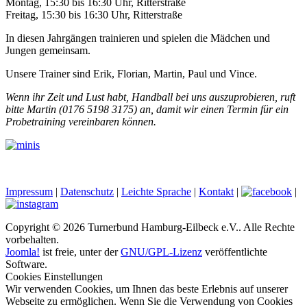
Montag, 15:30 bis 16:30 Uhr, Ritterstraße
Freitag, 15:30 bis 16:30 Uhr, Ritterstraße
In diesen Jahrgängen trainieren und spielen die Mädchen und
Jungen gemeinsam.
Unsere Trainer sind Erik, Florian, Martin, Paul und Vince.
Wenn ihr Zeit und Lust habt, Handball bei uns auszuprobieren, ruft
bitte Martin (0176 5198 3175) an, damit wir einen Termin für ein
Probetraining vereinbaren können.
Impressum
|
Datenschutz
|
Leichte Sprache
|
Kontakt
|
|
Copyright © 2026 Turnerbund Hamburg-Eilbeck e.V.. Alle Rechte
vorbehalten.
Joomla!
ist freie, unter der
GNU/GPL-Lizenz
veröffentlichte
Software.
Cookies Einstellungen
Wir verwenden Cookies, um Ihnen das beste Erlebnis auf unserer
Webseite zu ermöglichen. Wenn Sie die Verwendung von Cookies