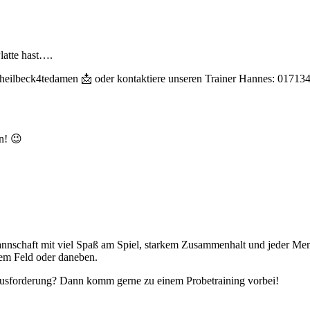
latte hast….
heilbeck4tedamen 📩 oder kontaktiere unseren Trainer Hannes: 01713
en! 😉
nnschaft mit viel Spaß am Spiel, starkem Zusammenhalt und jeder Meng
em Feld oder daneben.
rausforderung? Dann komm gerne zu einem Probetraining vorbei!