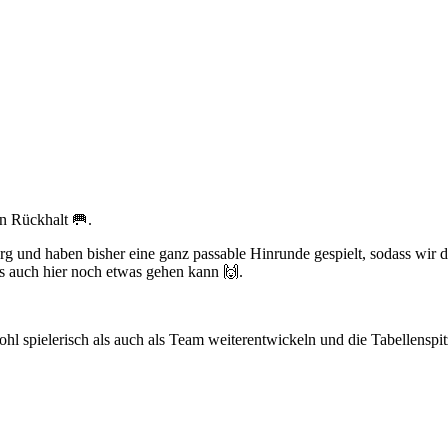
n Rückhalt 🥅.
 und haben bisher eine ganz passable Hinrunde gespielt, sodass wir der
 auch hier noch etwas gehen kann 🙌.
hl spielerisch als auch als Team weiterentwickeln und die Tabellensp