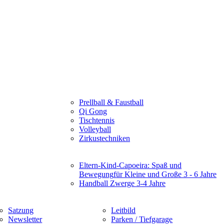
Prellball & Faustball
Qi Gong
Tischtennis
Volleyball
Zirkustechniken
Eltern-Kind-Capoeira: Spaß und
Bewegung
für Kleine und Große 3 - 6 Jahre
Handball Zwerge 3-4 Jahre
Satzung
Leitbild
Newsletter
Parken / Tiefgarage