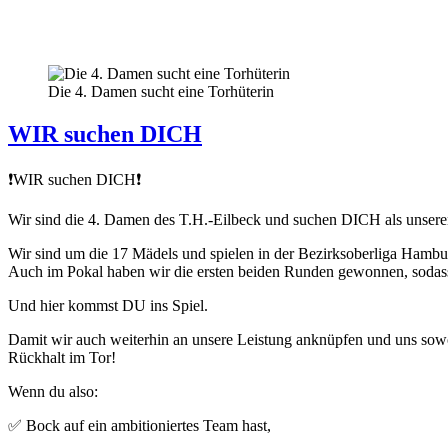
Die 4. Damen sucht eine Torhüterin
WIR suchen DICH
❗️WIR suchen DICH❗️
Wir sind die 4. Damen des T.H.-Eilbeck und suchen DICH als unsere
Wir sind um die 17 Mädels und spielen in der Bezirksoberliga Hamburg
Auch im Pokal haben wir die ersten beiden Runden gewonnen, sodass
Und hier kommst DU ins Spiel.
Damit wir auch weiterhin an unsere Leistung anknüpfen und uns sowo
Rückhalt im Tor!
Wenn du also:
✅ Bock auf ein ambitioniertes Team hast,