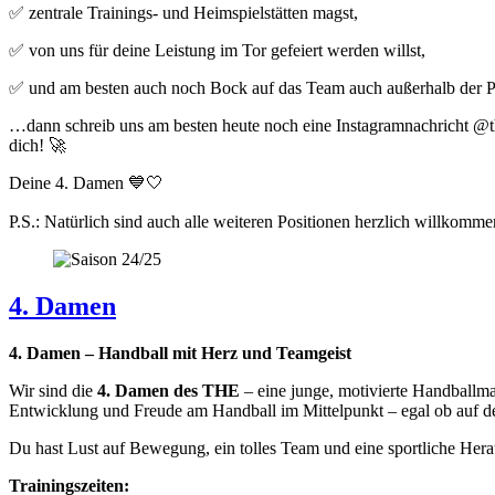
✅ zentrale Trainings- und Heimspielstätten magst,
✅ von uns für deine Leistung im Tor gefeiert werden willst,
✅ und am besten auch noch Bock auf das Team auch außerhalb der P
…dann schreib uns am besten heute noch eine Instagramnachricht @t
dich! 🚀
Deine 4. Damen 💙🤍
P.S.: Natürlich sind auch alle weiteren Positionen herzlich willkomm
4. Damen
4. Damen – Handball mit Herz und Teamgeist
Wir sind die
4. Damen des THE
– eine junge, motivierte Handballma
Entwicklung und Freude am Handball im Mittelpunkt – egal ob auf d
Du hast Lust auf Bewegung, ein tolles Team und eine sportliche He
Trainingszeiten: