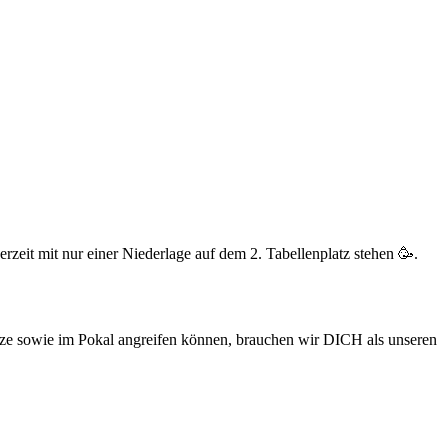
zeit mit nur einer Niederlage auf dem 2. Tabellenplatz stehen 🥳.
itze sowie im Pokal angreifen können, brauchen wir DICH als unseren