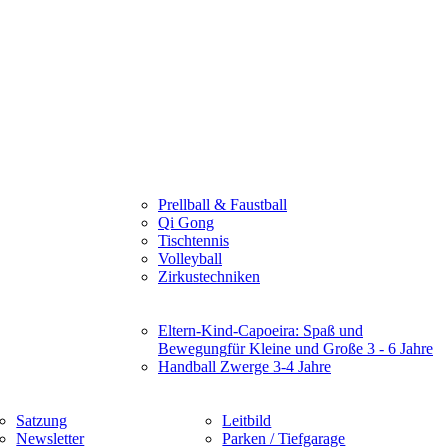
Prellball & Faustball
Qi Gong
Tischtennis
Volleyball
Zirkustechniken
Eltern-Kind-Capoeira: Spaß und
Bewegung
für Kleine und Große 3 - 6 Jahre
Handball Zwerge 3-4 Jahre
Satzung
Leitbild
Newsletter
Parken / Tiefgarage