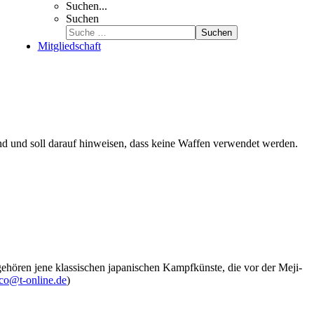
Suchen...
Suchen
Suchen
Mitgliedschaft
Hand und soll darauf hinweisen, dass keine Waffen verwendet werden.
ehören jene klassischen japanischen Kampfkünste, die vor der Meji-
co@t-online.de
)