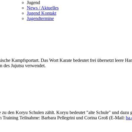
Jugend
News / Aktuelles
Jugend Kontakt
Jugendtermine
ssische Kampfsportart. Das Wort Karate bedeutet frei übersetzt leere 
n des Jujutsu verwendet.
 zu den Koryu Schulen zählt. Koryu bedeutet "alte Schule" und dazu g
m Training Teilnahme: Barbara Pellegrini und Corina Groß (E-Mail:
ba.