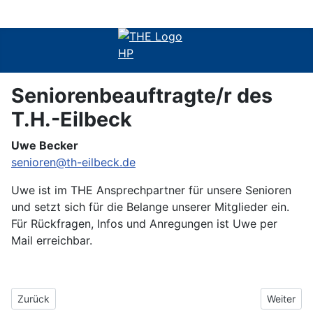
Seniorenbeauftragte/r des
T.H.-Eilbeck
Uwe Becker
senioren@th-eilbeck.de
Uwe ist im THE Ansprechpartner für unsere Senioren
und setzt sich für die Belange unserer Mitglieder ein.
Für Rückfragen, Infos und Anregungen ist Uwe per
Mail erreichbar.
Vorheriger Beitrag: Neue Fahrradbügel
Nächster 
Zurück
Weiter