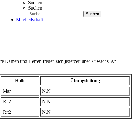
Suchen...
Suchen
Suchen
Mitgliedschaft
nsere Damen und Herren freuen sich jederzeit über Zuwachs. An
Halle
Übungsleitung
Mar
N.N.
Rit2
N.N.
Rit2
N.N.