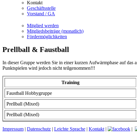
Kontakt
Geschäftsstelle
Vorstand / GA
Mitglied werden
Mitgliedsbeiträge (monatlich)
Fördermöglichkeiten
Prellball & Faustball
In dieser Gruppe werden Sie in einer kurzen Aufwärmphase auf das ans
Punktspielen wird jedoch nicht teilgenommen!!!
Training
Faustball Hobbygruppe
Prellball (Mixed)
Prellball (Mixed)
Impressum
|
Datenschutz
|
Leichte Sprache
|
Kontakt
|
|