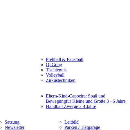
Prellball & Faustball
Qi Gong
Tischtennis
Volleyball
Zirkustechniken
Eltern-Kind-Capoeira: Spaß und
Bewegung
für Kleine und Große 3 - 6 Jahre
Handball Zwerge 3-4 Jahre
Satzung
Leitbild
Newsletter
Parken / Tiefgarage