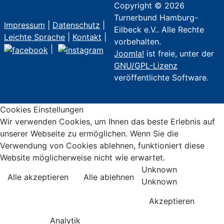
Copyright © 2026
Turnerbund Hamburg-
Impressum
|
Datenschutz
|
Eilbeck e.V.. Alle Rechte
Leichte Sprache
|
Kontakt
|
vorbehalten.
|
Joomla!
ist freie, unter der
GNU/GPL-Lizenz
veröffentlichte Software.
Cookies Einstellungen
Wir verwenden Cookies, um Ihnen das beste Erlebnis auf
unserer Webseite zu ermöglichen. Wenn Sie die
Verwendung von Cookies ablehnen, funktioniert diese
Website möglicherweise nicht wie erwartet.
Unknown
Alle akzeptieren
Alle ablehnen
Unknown
Akzeptieren
Analytik