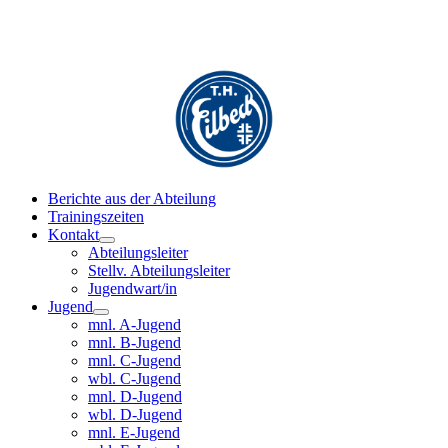
Berichte aus der Abteilung
Trainingszeiten
Kontakt
Abteilungsleiter
Stellv. Abteilungsleiter
Jugendwart/in
Jugend
mnl. A-Jugend
mnl. B-Jugend
mnl. C-Jugend
wbl. C-Jugend
mnl. D-Jugend
wbl. D-Jugend
mnl. E-Jugend