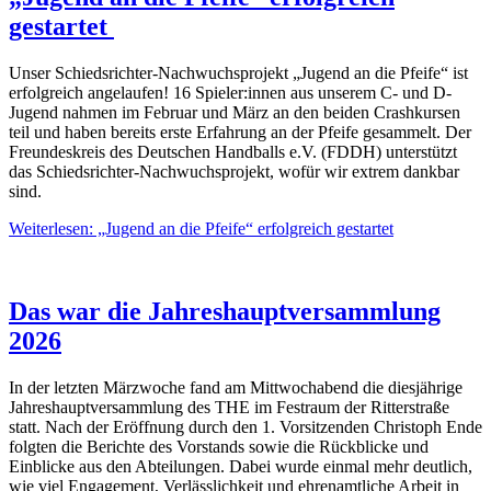
gestartet
Unser Schiedsrichter-Nachwuchsprojekt „Jugend an die Pfeife“ ist
erfolgreich angelaufen! 16 Spieler:innen aus unserem C- und D-
Jugend nahmen im Februar und März an den beiden Crashkursen
teil und haben bereits erste Erfahrung an der Pfeife gesammelt. Der
Freundeskreis des Deutschen Handballs e.V. (FDDH) unterstützt
das Schiedsrichter-Nachwuchsprojekt, wofür wir extrem dankbar
sind.
Weiterlesen: „Jugend an die Pfeife“ erfolgreich gestartet
Das war die Jahreshauptversammlung
2026
In der letzten Märzwoche fand am Mittwochabend die diesjährige
Jahreshauptversammlung des THE im Festraum der Ritterstraße
statt. Nach der Eröffnung durch den 1. Vorsitzenden Christoph Ende
folgten die Berichte des Vorstands sowie die Rückblicke und
Einblicke aus den Abteilungen. Dabei wurde einmal mehr deutlich,
wie viel Engagement, Verlässlichkeit und ehrenamtliche Arbeit in