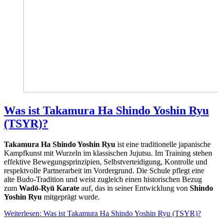
Was ist Takamura Ha Shindo Yoshin Ryu
(TSYR)?
Takamura Ha Shindo Yoshin Ryu
ist eine traditionelle japanische
Kampfkunst mit Wurzeln im klassischen Jujutsu. Im Training stehen
effektive Bewegungsprinzipien, Selbstverteidigung, Kontrolle und
respektvolle Partnerarbeit im Vordergrund. Die Schule pflegt eine
alte Budo-Tradition und weist zugleich einen historischen Bezug
zum
Wadō-Ryū Karate
auf, das in seiner Entwicklung von
Shindo
Yoshin Ryu
mitgeprägt wurde.
Weiterlesen: Was ist Takamura Ha Shindo Yoshin Ryu (TSYR)?