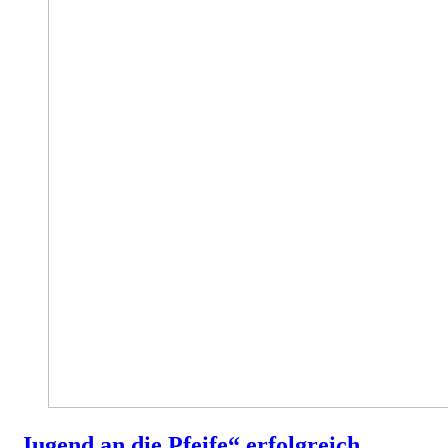
„Jugend an die Pfeife“ erfolgreich