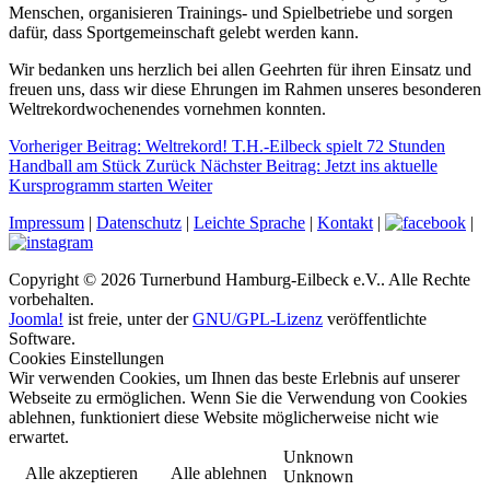
Menschen, organisieren Trainings- und Spielbetriebe und sorgen
dafür, dass Sportgemeinschaft gelebt werden kann.
Wir bedanken uns herzlich bei allen Geehrten für ihren Einsatz und
freuen uns, dass wir diese Ehrungen im Rahmen unseres besonderen
Weltrekordwochenendes vornehmen konnten.
Vorheriger Beitrag: Weltrekord! T.H.-Eilbeck spielt 72 Stunden
Handball am Stück
Zurück
Nächster Beitrag: Jetzt ins aktuelle
Kursprogramm starten
Weiter
Impressum
|
Datenschutz
|
Leichte Sprache
|
Kontakt
|
|
Copyright © 2026 Turnerbund Hamburg-Eilbeck e.V.. Alle Rechte
vorbehalten.
Joomla!
ist freie, unter der
GNU/GPL-Lizenz
veröffentlichte
Software.
Cookies Einstellungen
Wir verwenden Cookies, um Ihnen das beste Erlebnis auf unserer
Webseite zu ermöglichen. Wenn Sie die Verwendung von Cookies
ablehnen, funktioniert diese Website möglicherweise nicht wie
erwartet.
Unknown
Alle akzeptieren
Alle ablehnen
Unknown