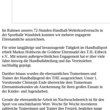
Im Rahmen unseres 72-Stunden-Handball-Weltrekordversuchs in
der Sporthalle Wandsbek konnten wir mehrere engagierte
Ehrenamtliche auszeichnen.
Für seine langjährige und herausragende Tätigkeit im Handballsport
erhielt Markus Hohlwein die Goldene Ehrennadel des T.H.-Eilbeck
e.V.. Mit seinem außergewöhnlichen Engagement hat er über viele
Jahre hinweg die Handballabteilung und das Vereinsleben
nachhaltig geprägt.
Darüber hinaus wurden die ehrenamtlichen Trainerinnen und
Trainer der Handballjugend des THE ausgezeichnet. Unser 1.
Vorsitzender Christoph Ende überreichte dem Trainerteam
Ehrenamtsurkunden als Anerkennung für ihren großen Einsatz in
der Kinder- und Jugendarbeit.
Gerade die ehrenamtliche Arbeit im Nachwuchsbereich ist für den
Sport von unschätzbarem Wert. Woche für Woche investieren
zahlreiche Trainerinnen und Trainer ihre Freizeit, begleiten junge