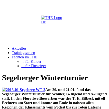
Aktuelles
Trainingszeiten
Fechten im THE
... für Kinder
... für Einsteiger
Segeberger Winterturnier
Am 20. und 21.01. fand das
Segeberger Winterturnier für Schüler, B-Jugend und A-Jugend
statt. In den Florettwettbewerben war der T. H. Eilbeck mit elf
Fechtern am Start und konnte am Ende in nahezu allen
Regionen der Klassements vom Podest bis zur roten Laterne