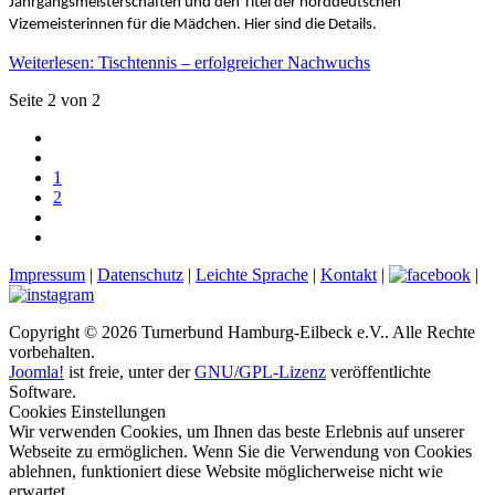
Jahrgangsmeisterschaften und den Titel der norddeutschen
Vizemeisterinnen für die Mädchen. Hier sind die Details.
Weiterlesen: Tischtennis – erfolgreicher Nachwuchs
Seite 2 von 2
1
2
Impressum
|
Datenschutz
|
Leichte Sprache
|
Kontakt
|
|
Copyright © 2026 Turnerbund Hamburg-Eilbeck e.V.. Alle Rechte
vorbehalten.
Joomla!
ist freie, unter der
GNU/GPL-Lizenz
veröffentlichte
Software.
Cookies Einstellungen
Wir verwenden Cookies, um Ihnen das beste Erlebnis auf unserer
Webseite zu ermöglichen. Wenn Sie die Verwendung von Cookies
ablehnen, funktioniert diese Website möglicherweise nicht wie
erwartet.