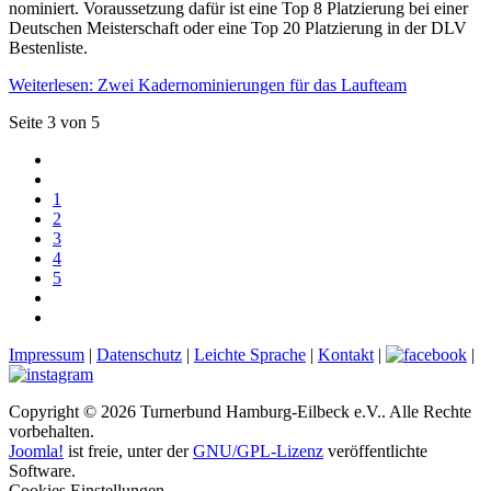
nominiert. Voraussetzung dafür ist eine Top 8 Platzierung bei einer
Deutschen Meisterschaft oder eine Top 20 Platzierung in der DLV
Bestenliste.
Weiterlesen: Zwei Kadernominierungen für das Laufteam
Seite 3 von 5
1
2
3
4
5
Impressum
|
Datenschutz
|
Leichte Sprache
|
Kontakt
|
|
Copyright © 2026 Turnerbund Hamburg-Eilbeck e.V.. Alle Rechte
vorbehalten.
Joomla!
ist freie, unter der
GNU/GPL-Lizenz
veröffentlichte
Software.
Cookies Einstellungen