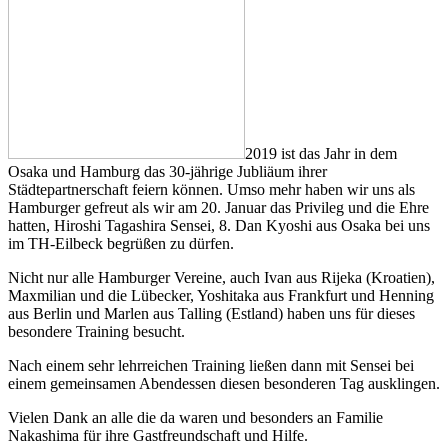
2019 ist das Jahr in dem
Osaka und Hamburg das 30-jährige Jubliäum ihrer
Städtepartnerschaft feiern können. Umso mehr haben wir uns als
Hamburger gefreut als wir am 20. Januar das Privileg und die Ehre
hatten, Hiroshi Tagashira Sensei, 8. Dan Kyoshi aus Osaka bei uns
im TH-Eilbeck begrüßen zu dürfen.
Nicht nur alle Hamburger Vereine, auch Ivan aus Rijeka (Kroatien),
Maxmilian und die Lübecker, Yoshitaka aus Frankfurt und Henning
aus Berlin und Marlen aus Talling (Estland) haben uns für dieses
besondere Training besucht.
Nach einem sehr lehrreichen Training ließen dann mit Sensei bei
einem gemeinsamen Abendessen diesen besonderen Tag ausklingen.
Vielen Dank an alle die da waren und besonders an Familie
Nakashima für ihre Gastfreundschaft und Hilfe.