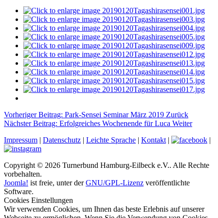
Vorheriger Beitrag: Park-Sensei Seminar März 2019
Zurück
Nächster Beitrag: Erfolgreiches Wochenende für Luca
Weiter
Impressum
|
Datenschutz
|
Leichte Sprache
|
Kontakt
|
|
Copyright © 2026 Turnerbund Hamburg-Eilbeck e.V.. Alle Rechte
vorbehalten.
Joomla!
ist freie, unter der
GNU/GPL-Lizenz
veröffentlichte
Software.
Cookies Einstellungen
Wir verwenden Cookies, um Ihnen das beste Erlebnis auf unserer
Webseite zu ermöglichen. Wenn Sie die Verwendung von Cookies