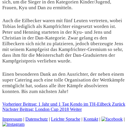
sich, um die Sieger in den Kategorien Kinder/Jugend,
Frauen, Kyu und Dan zu ermitteln.
Auch die Eilbecker waren mit fünf Leuten vertreten, wobei
Tobias lediglich als Kampfrichter eingesetzt worden ist.
Peter und Henning starteten in der Kyu- und Jens und
Christian in der Dan-Kategorie. Zwar gelang es den
Eilbeckern sich nicht zu platzieren, jedoch überzeugte Jens
mit seinem Kampfgeist das Kampfrichter-Gremium so sehr,
dass ihm für die Meisterschaft der Dan-Graduierten der
Kampfgeistpreis verliehen wurde.
Einen besonderen Dank an den Ausrichter, der neben einem
super Catering auch eine tolle Organisation der Wettkämpfe
ermöglicht hat, sodass alle ihre Kämpfe absolvieren
konnten. Bis zum nächsten Jahr!
Vorheriger Beitrag: 1 Jahr und 1 Tag Kendo im TH-Eilbeck
Zurück
Nächster Beitrag: London Cup 2018
Weiter
Impressum
|
Datenschutz
|
Leichte Sprache
|
Kontakt
|
|