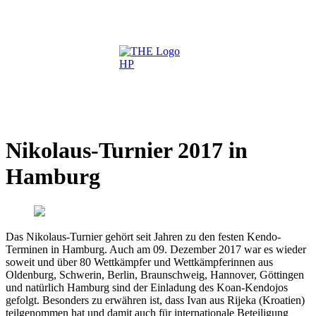
Nikolaus-Turnier 2017 in
Hamburg
Das Nikolaus-Turnier gehört seit Jahren zu den festen Kendo-
Terminen in Hamburg. Auch am 09. Dezember 2017 war es wieder
soweit und über 80 Wettkämpfer und Wettkämpferinnen aus
Oldenburg, Schwerin, Berlin, Braunschweig, Hannover, Göttingen
und natürlich Hamburg sind der Einladung des Koan-Kendojos
gefolgt. Besonders zu erwähren ist, dass Ivan aus Rijeka (Kroatien)
teilgenommen hat und damit auch für internationale Beteiligung