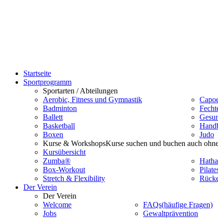
Startseite
Sportprogramm
Sportarten / Abteilungen
Aerobic, Fitness und Gymnastik
Capoe
Badminton
Fecht
Ballett
Gesun
Basketball
Handb
Boxen
Judo
Kurse & Workshops
Kurse suchen und buchen auch ohne
Kursübersicht
Zumba®
Hatha
Box-Workout
Pilate
Stretch & Flexibility
Rücke
Der Verein
Der Verein
Welcome
FAQs
(häufige Fragen)
Jobs
Gewaltprävention