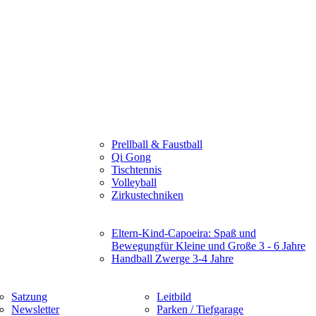
Prellball & Faustball
Qi Gong
Tischtennis
Volleyball
Zirkustechniken
Eltern-Kind-Capoeira: Spaß und
Bewegung
für Kleine und Große 3 - 6 Jahre
Handball Zwerge 3-4 Jahre
Satzung
Leitbild
Newsletter
Parken / Tiefgarage