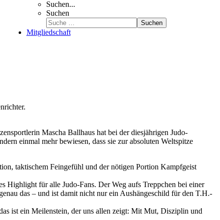
Suchen...
Suchen
Suchen
Mitgliedschaft
nsportlerin Mascha Ballhaus hat bei der diesjährigen Judo-
ndern einmal mehr bewiesen, dass sie zur absoluten Weltspitze
on, taktischem Feingefühl und der nötigen Portion Kampfgeist
s Highlight für alle Judo-Fans. Der Weg aufs Treppchen bei einer
genau das – und ist damit nicht nur ein Aushängeschild für den T.H.-
s ist ein Meilenstein, der uns allen zeigt: Mit Mut, Disziplin und