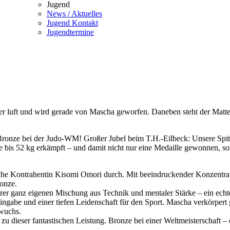
Jugend
News / Aktuelles
Jugend Kontakt
Jugendtermine
ronze bei der Judo-WM! Großer Jubel beim T.H.-Eilbeck: Unsere Spitze
e bis 52 kg erkämpft – und damit nicht nur eine Medaille gewonnen, so
he Kontrahentin Kisomi Omori durch. Mit beeindruckender Konzentrati
onze.
rer ganz eigenen Mischung aus Technik und mentaler Stärke – ein echte
ingabe und einer tiefen Leidenschaft für den Sport. Mascha verkörpert 
hwuchs.
u dieser fantastischen Leistung. Bronze bei einer Weltmeisterschaft – da