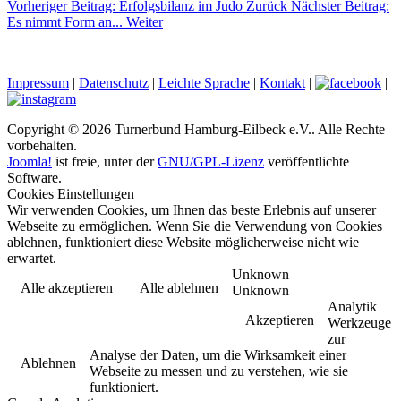
Vorheriger Beitrag: Erfolgsbilanz im Judo
Zurück
Nächster Beitrag:
Es nimmt Form an...
Weiter
Impressum
|
Datenschutz
|
Leichte Sprache
|
Kontakt
|
|
Copyright © 2026 Turnerbund Hamburg-Eilbeck e.V.. Alle Rechte
vorbehalten.
Joomla!
ist freie, unter der
GNU/GPL-Lizenz
veröffentlichte
Software.
Cookies Einstellungen
Wir verwenden Cookies, um Ihnen das beste Erlebnis auf unserer
Webseite zu ermöglichen. Wenn Sie die Verwendung von Cookies
ablehnen, funktioniert diese Website möglicherweise nicht wie
erwartet.
Unknown
Alle akzeptieren
Alle ablehnen
Unknown
Analytik
Akzeptieren
Werkzeuge
zur
Analyse der Daten, um die Wirksamkeit einer
Ablehnen
Webseite zu messen und zu verstehen, wie sie
funktioniert.