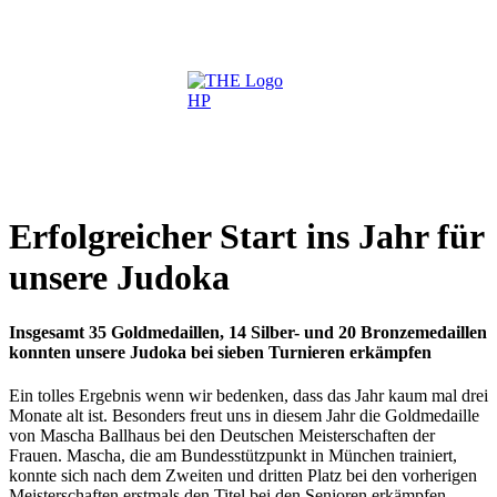
Erfolgreicher Start ins Jahr für
unsere Judoka
Insgesamt 35 Goldmedaillen, 14 Silber- und 20 Bronzemedaillen
konnten unsere Judoka bei sieben Turnieren erkämpfen
Ein tolles Ergebnis wenn wir bedenken, dass das Jahr kaum mal drei
Monate alt ist. Besonders freut uns in diesem Jahr die Goldme­daille
von Mascha Ballhaus bei den Deutschen Meisterschaften der
Frauen. Mascha, die am Bundesstützpunkt in München trainiert,
konnte sich nach dem Zweiten und dritten Platz bei den vorherigen
Meisterschaften erstmals den Titel bei den Senioren erkämpfen.