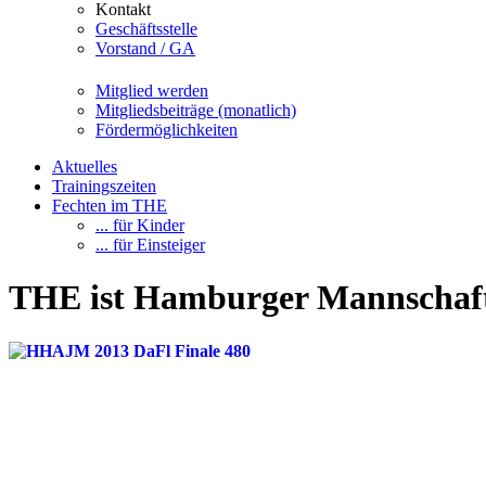
Kontakt
Geschäftsstelle
Vorstand / GA
Mitglied werden
Mitgliedsbeiträge (monatlich)
Fördermöglichkeiten
Aktuelles
Trainingszeiten
Fechten im THE
... für Kinder
... für Einsteiger
THE ist Hamburger Mannschaft