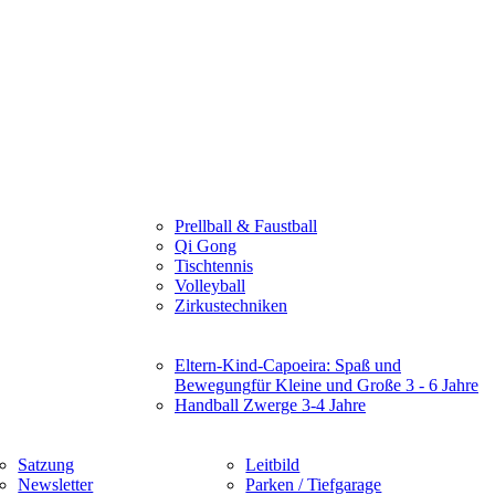
Prellball & Faustball
Qi Gong
Tischtennis
Volleyball
Zirkustechniken
Eltern-Kind-Capoeira: Spaß und
Bewegung
für Kleine und Große 3 - 6 Jahre
Handball Zwerge 3-4 Jahre
Satzung
Leitbild
Newsletter
Parken / Tiefgarage