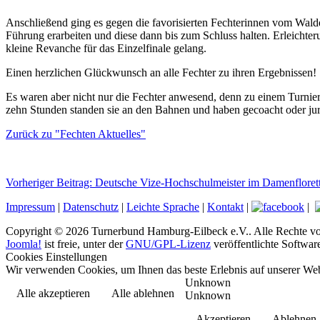
Anschließend ging es gegen die favorisierten Fechterinnen vom Wald
Führung erarbeiten und diese dann bis zum Schluss halten. Erleichte
kleine Revanche für das Einzelfinale gelang.
Einen herzlichen Glückwunsch an alle Fechter zu ihren Ergebnissen!
Es waren aber nicht nur die Fechter anwesend, denn zu einem Turnier
zehn Stunden standen sie an den Bahnen und haben gecoacht oder juri
Zurück zu "Fechten Aktuelles"
Vorheriger Beitrag: Deutsche Vize-Hochschulmeister im Damenfloret
Impressum
|
Datenschutz
|
Leichte Sprache
|
Kontakt
|
|
Copyright © 2026 Turnerbund Hamburg-Eilbeck e.V.. Alle Rechte vo
Joomla!
ist freie, unter der
GNU/GPL-Lizenz
veröffentlichte Softwar
Cookies Einstellungen
Wir verwenden Cookies, um Ihnen das beste Erlebnis auf unserer Web
Unknown
Alle akzeptieren
Alle ablehnen
Unknown
Akzeptieren
Ablehnen