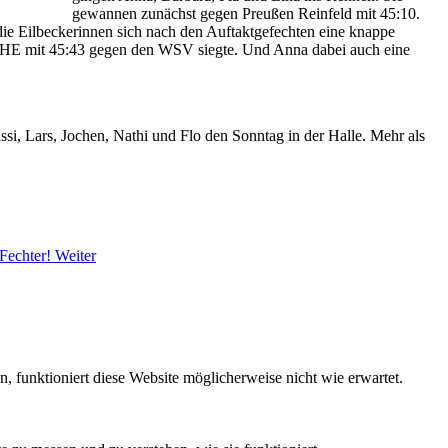
gewannen zunächst gegen Preußen Reinfeld mit 45:10.
die Eilbeckerinnen sich nach den Auftaktgefechten eine knappe
er THE mit 45:43 gegen den WSV siegte. Und Anna dabei auch eine
si, Lars, Jochen, Nathi und Flo den Sonntag in der Halle. Mehr als
 Fechter!
Weiter
funktioniert diese Website möglicherweise nicht wie erwartet.