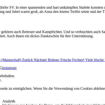
dörfer SV. In einer spannenden und hart umkämpften Stafette konnten 
rung und Jubel waren groß, als Anna den letzten Treffer setzte und d
 gehören auch Betreuer und Kampfrichter. Und so verbrachten auch Sas
ert. Auch ihnen ein dickes Dankeschön für ihre Unterstützung.
t (Mannschaft)
Zurück
Nächster Beitrag: Frische Fechter! Viele frische
rbehalten.
e.
seite zu ermöglichen. Wenn Sie die Verwendung von Cookies ablehnen, 
Analytik