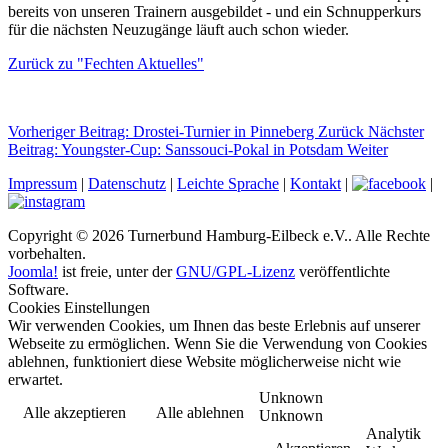
bereits von unseren Trainern ausgebildet - und ein Schnupperkurs
für die nächsten Neuzugänge läuft auch schon wieder.
Zurück zu "Fechten Aktuelles"
Vorheriger Beitrag: Drostei-Turnier in Pinneberg
Zurück
Nächster
Beitrag: Youngster-Cup: Sanssouci-Pokal in Potsdam
Weiter
Impressum
|
Datenschutz
|
Leichte Sprache
|
Kontakt
|
|
Copyright © 2026 Turnerbund Hamburg-Eilbeck e.V.. Alle Rechte
vorbehalten.
Joomla!
ist freie, unter der
GNU/GPL-Lizenz
veröffentlichte
Software.
Cookies Einstellungen
Wir verwenden Cookies, um Ihnen das beste Erlebnis auf unserer
Webseite zu ermöglichen. Wenn Sie die Verwendung von Cookies
ablehnen, funktioniert diese Website möglicherweise nicht wie
erwartet.
Unknown
Alle akzeptieren
Alle ablehnen
Unknown
Analytik