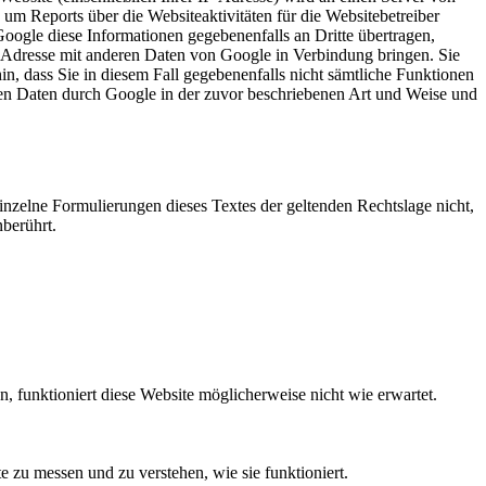
m Reports über die Websiteaktivitäten für die Websitebetreiber
ogle diese Informationen gegebenenfalls an Dritte übertragen,
IP-Adresse mit anderen Daten von Google in Verbindung bringen. Sie
in, dass Sie in diesem Fall gegebenenfalls nicht sämtliche Funktionen
nen Daten durch Google in der zuvor beschriebenen Art und Weise und
einzelne Formulierungen dieses Textes der geltenden Rechtslage nicht,
nberührt.
funktioniert diese Website möglicherweise nicht wie erwartet.
 zu messen und zu verstehen, wie sie funktioniert.