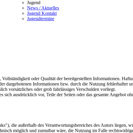
Jugend
News / Aktuelles
Jugend Kontakt
Jugendtermine
, Vollständigkeit oder Qualität der bereitgestellten Informationen. Haf
 der dargebotenen Informationen bzw. durch die Nutzung fehlerhafter u
lich vorsätzliches oder grob fahrlässiges Verschulden vorliegt.
 es sich ausdrücklich vor, Teile der Seiten oder das gesamte Angebot 
inks"), die außerhalb des Verantwortungsbereiches des Autors liegen, wü
chnisch möglich und zumutbar wäre, die Nutzung im Falle rechtswidrige