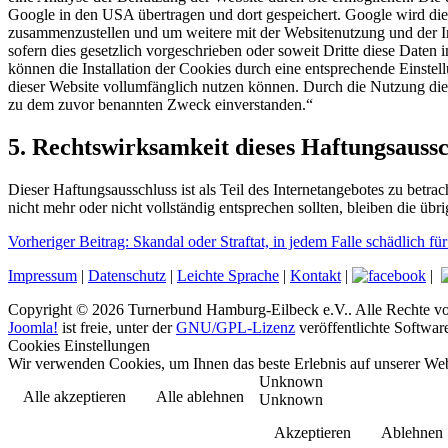
Google in den USA übertragen und dort gespeichert. Google wird dies
zusammenzustellen und um weitere mit der Websitenutzung und der In
sofern dies gesetzlich vorgeschrieben oder soweit Dritte diese Date
können die Installation der Cookies durch eine entsprechende Einstel
dieser Website vollumfänglich nutzen können. Durch die Nutzung die
zu dem zuvor benannten Zweck einverstanden.“
5. Rechtswirksamkeit dieses Haftungsaussc
Dieser Haftungsausschluss ist als Teil des Internetangebotes zu betra
nicht mehr oder nicht vollständig entsprechen sollten, bleiben die üb
Vorheriger Beitrag: Skandal oder Straftat, in jedem Falle schädlich fü
Impressum
|
Datenschutz
|
Leichte Sprache
|
Kontakt
|
|
Copyright © 2026 Turnerbund Hamburg-Eilbeck e.V.. Alle Rechte vo
Joomla!
ist freie, unter der
GNU/GPL-Lizenz
veröffentlichte Softwar
Cookies Einstellungen
Wir verwenden Cookies, um Ihnen das beste Erlebnis auf unserer Web
Unknown
Alle akzeptieren
Alle ablehnen
Unknown
Akzeptieren
Ablehnen