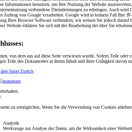
e Informationen benutzen, um Ihre Nutzung der Website auszuwerten, u
ternetnutzung verbundene Dienstleistungen zu erbringen. Auch wird Go
n im Auftrag von Google verarbeiten. Google wird in keinem Fall Ihre 
lung Ihrer Browser Software verhindern; wir weisen Sie jedoch darauf h
ser Website erklären Sie sich mit der Bearbeitung der über Sie erhobe
hlusses:
chten, von dem aus auf diese Seite verwiesen wurde. Sofern Teile oder 
rigen Teile des Dokumentes in ihrem Inhalt und ihrer Gültigkeit davon u
r den Sport
Zurück
rbehalten.
e.
seite zu ermöglichen. Wenn Sie die Verwendung von Cookies ablehnen, 
Analytik
Werkzeuge zur Analyse der Daten, um die Wirksamkeit einer Webseite