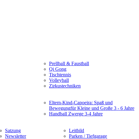
Prellball & Faustball
Qi Gong
Tischtennis
Volleyball
Zirkustechniken
Eltern-Kind-Capoeira: Spaß und
Bewegung
für Kleine und Große 3 - 6 Jahre
Handball Zwerge 3-4 Jahre
Satzung
Leitbild
Newsletter
Parken / Tiefgarage