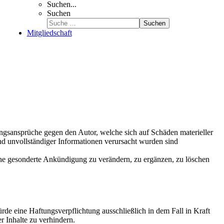
Suchen...
Suchen
Suchen
Mitgliedschaft
tungsansprüche gegen den Autor, welche sich auf Schäden materieller
nd unvollständiger Informationen verursacht wurden sind
ohne gesonderte Ankündigung zu verändern, zu ergänzen, zu löschen
rde eine Haftungsverpflichtung ausschließlich in dem Fall in Kraft
r Inhalte zu verhindern.