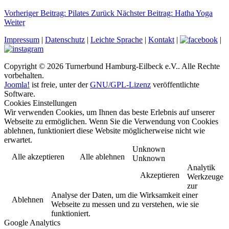
Vorheriger Beitrag: Pilates
Zurück
Nächster Beitrag: Hatha Yoga
Weiter
Durch Klicken auf diesen iFrame werden die Cookies hinterlegt
Impressum
|
Datenschutz
|
Leichte Sprache
|
Kontakt
|
|
Copyright © 2026 Turnerbund Hamburg-Eilbeck e.V.. Alle Rechte
vorbehalten.
Joomla!
ist freie, unter der
GNU/GPL-Lizenz
veröffentlichte
Software.
Cookies Einstellungen
Wir verwenden Cookies, um Ihnen das beste Erlebnis auf unserer
Webseite zu ermöglichen. Wenn Sie die Verwendung von Cookies
ablehnen, funktioniert diese Website möglicherweise nicht wie
erwartet.
Unknown
Alle akzeptieren
Alle ablehnen
Unknown
Analytik
Akzeptieren
Werkzeuge
zur
Analyse der Daten, um die Wirksamkeit einer
Ablehnen
Webseite zu messen und zu verstehen, wie sie
funktioniert.
Google Analytics